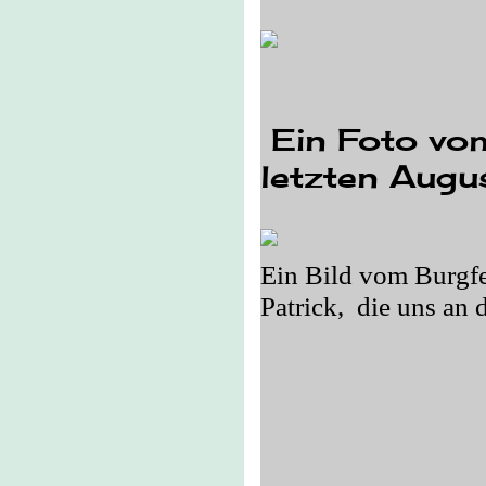
Ein Foto vo
letzten Augu
Ein Bild vom Burgf
Patrick,
die uns an 