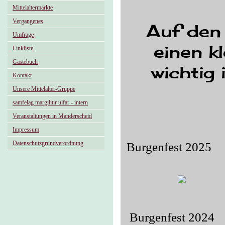
Mittelaltermärkte
Vergangenes
Auf den 
Umfrage
einen k
Linkliste
Gästebuch
wichtig 
Kontakt
Unsere Mittelalter-Gruppe
samfelag margilitir ulfar - intern
Veranstaltungen in Manderscheid
Impressum
Datenschutzgrundverordnung
Burgenfest 2025
Burgenfest 2024