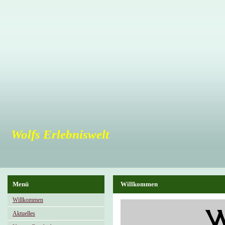
Wolfs Erlebniswelt
Menü
Willkommen
Willkommen
W
Aktuelles