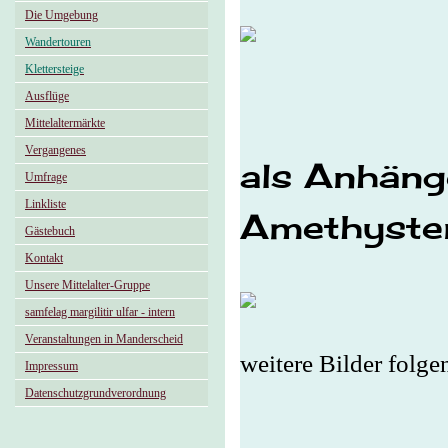
Die Umgebung
Wandertouren
Klettersteige
Ausflüge
Mittelaltermärkte
Vergangenes
als Anhäng
Umfrage
Linkliste
Amethyste
Gästebuch
Kontakt
Unsere Mittelalter-Gruppe
samfelag margilitir ulfar - intern
Veranstaltungen in Manderscheid
weitere Bilder folg
Impressum
Datenschutzgrundverordnung