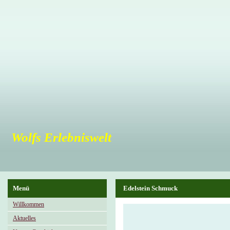
Wolfs Erlebniswelt
Menü
Edelstein Schmuck
Willkommen
Aktuelles