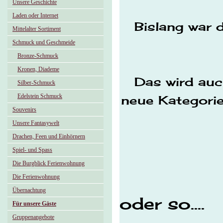
Unsere Geschichte
Laden oder Internet
Bislang war 
Mittelalter Sortiment
Schmuck und Geschmeide
Bronze-Schmuck
Kronen, Diademe
Das wird auc
Silber-Schmuck
Edelstein Schmuck
neue Kategorie
Souvenirs
Unsere Fantasywelt
Drachen, Feen und Einhörnern
Spiel- und Spass
Die Burgblick Ferienwohnung
Die Ferienwohnung
Übernachtung
oder so....
Für unsere Gäste
Gruppenangebote