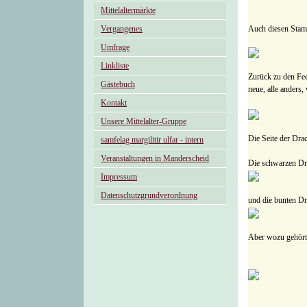
Mittelaltermärkte
Vergangenes
Auch diesen Stam
Umfrage
Linkliste
Zurück zu den Fee
Gästebuch
neue, alle anders,
Kontakt
Unsere Mittelalter-Gruppe
Die Seite der Drac
samfelag margilitir ulfar - intern
Veranstaltungen in Manderscheid
Die schwarzen Dr
Impressum
Datenschutzgrundverordnung
und die bunten Dr
Aber wozu gehört