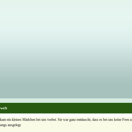
welt
m ein kleines Mädchen bei uns vorbei. Sie war ganz enttäuscht, dass es bei uns keine Feen 
ungs ausgelegt.