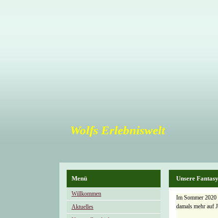
Wolfs Erlebniswelt
Menü
Unsere Fantasy
Willkommen
Im Sommer 2020 ka
damals mehr auf J
Aktuelles