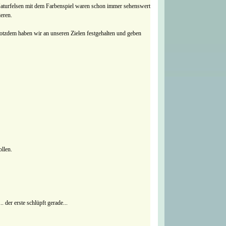
n Naturfelsen mit dem Farbenspiel waren schon immer sehenswert
ieren.
rotzdem haben wir an unseren Zielen festgehalten und geben
ollen.
der erste schlüpft gerade...