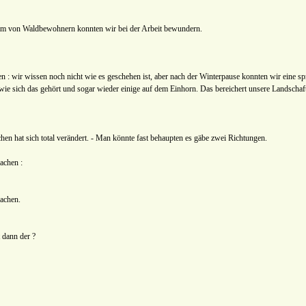
m von Waldbewohnern konnten wir bei der Arbeit bewundern.
n : wir wissen noch nicht wie es geschehen ist, aber nach der Winterpause konnten wir eine sp
 wie sich das gehört und sogar wieder einige auf dem Einhorn. Das bereichert unsere Landschaft 
hen hat sich total verändert. - Man könnte fast behaupten es gäbe zwei Richtungen.
achen :
achen.
 dann der ?