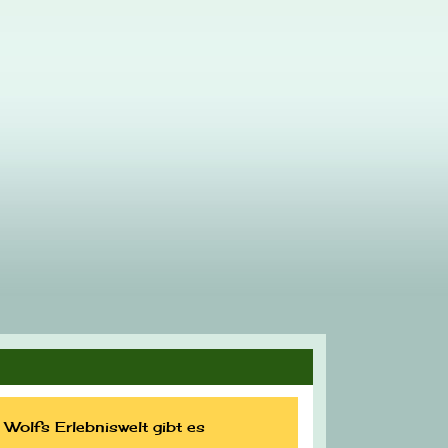
Wolfs Erlebniswelt gibt es