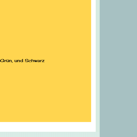
u Grün, und Schwarz