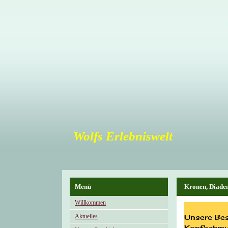
Wolfs Erlebniswelt
Menü
Kronen, Diade
Willkommen
Aktuelles
Unsere Bes