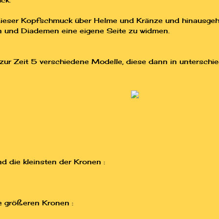
ck.
eser Kopfschmuck über Helme und Kränze und hinausgeht,
 und Diademen eine eigene Seite zu widmen.
 zur Zeit 5 verschiedene Modelle, diese dann in unterschi
d die kleinsten der Kronen :
ie größeren Kronen :