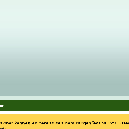
me
ucher kennen es bereits seit dem Burgenfest 2022. - Bei 