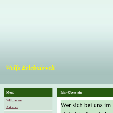
Wolfs Erlebniswelt
Menü
Idar-Oberstein
Willkommen
Wer sich bei uns im 
Aktuelles