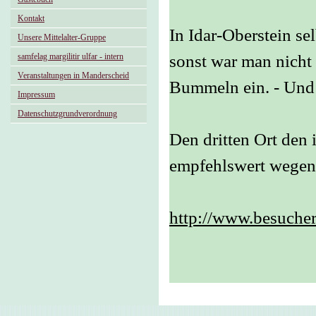
Kontakt
In Idar-Oberstein s
Unsere Mittelalter-Gruppe
samfelag margilitir ulfar - intern
sonst war man nicht 
Veranstaltungen in Manderscheid
Bummeln ein. - Und
Impressum
Datenschutzgrundverordnung
Den dritten Ort den i
empfehlswert wegen
http://www.besucher