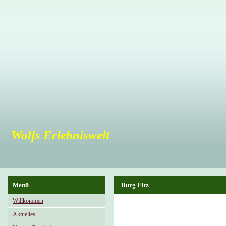
Wolfs Erlebniswelt
Menü
Burg Eltz
Willkommen
Aktuelles