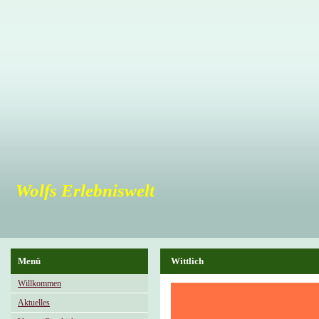
Wolfs Erlebniswelt
Menü
Wittlich
Willkommen
Aktuelles