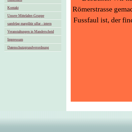
Römerstrasse gemach
Kontakt
Unsere Mittelalter-Gruppe
Fussfaul ist, der f
samfelag margilitir ulfar - intern
Veranstaltungen in Manderscheid
Impressum
Datenschutzgrundverordnung