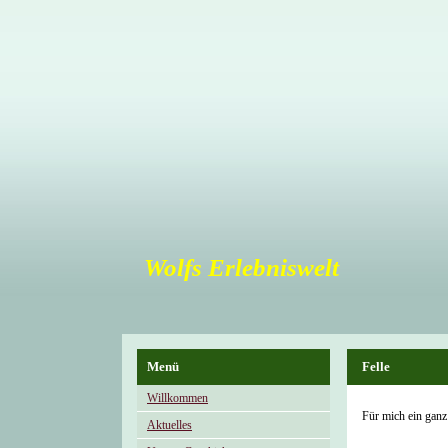
Wolfs Erlebniswelt
Menü
Felle
Willkommen
Für mich ein ganz
Aktuelles