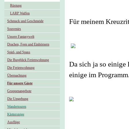
Rüstung
LARP Waffen
Für meinem Kreuzrit
Schmuck und Geschmeide
Souvenirs
Unsere Fantasywelt
Drachen, Feen und Einhörnern
Spiel- und Spass
Die Burgblick Ferienwohnung
Da sich ja so einige
Die Ferienwohnung
einige im Programm
Übernachtung
Für unsere Gäste
Gruppenangebote
Die Umgebung
Wandertouren
Klettersteige
Ausflüge