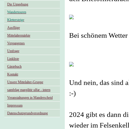
Die Umgebung
Wandertouren
Klettersteige
Ausflüge
Bei schönem Wetter 
Mittelaltermärkte
Vergangenes
Umfrage
Linkliste
Gästebuch
Kontakt
Und nein, das sind a
Unsere Mittelalter-Gruppe
samfelag margilitir ulfar - intern
:-)
Veranstaltungen in Manderscheid
Impressum
2024 gibt es dann d
Datenschutzgrundverordnung
wieder im Felsenkel