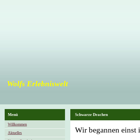
Wolfs Erlebniswelt
Menü
Schwarze Drachen
Willkommen
Wir begannen einst i
Aktuelles