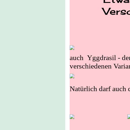
Etwas
Vers
auch Yggdrasil - de
verschiedenen Varia
Natürlich darf auch 