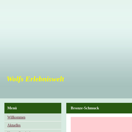
Wolfs Erlebniswelt
Menü
Bronze-Schmuck
Willkommen
Aktuelles