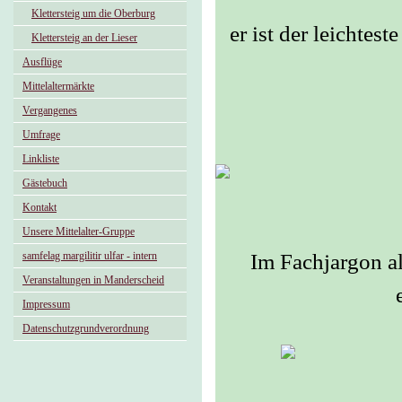
Klettersteig um die Oberburg
er ist der leichtes
Klettersteig an der Lieser
Ausflüge
Mittelaltermärkte
Vergangenes
Umfrage
Linkliste
Gästebuch
Kontakt
Unsere Mittelalter-Gruppe
samfelag margilitir ulfar - intern
Im Fachjargon al
Veranstaltungen in Manderscheid
Impressum
Datenschutzgrundverordnung