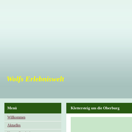
Wolfs Erlebniswelt
Menü
Klettersteig um die Oberburg
Willkommen
Aktuelles