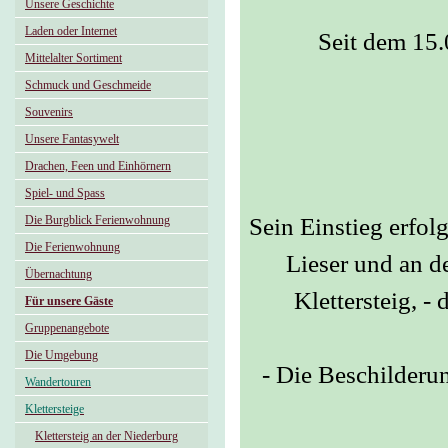
Unsere Geschichte
Laden oder Internet
Seit dem 15
Mittelalter Sortiment
Schmuck und Geschmeide
Souvenirs
Unsere Fantasywelt
Drachen, Feen und Einhörnern
Spiel- und Spass
Die Burgblick Ferienwohnung
Sein Einstieg erfol
Die Ferienwohnung
Lieser und an d
Übernachtung
Klettersteig, -
Für unsere Gäste
Gruppenangebote
Die Umgebung
- Die Beschilderun
Wandertouren
Klettersteige
Klettersteig an der Niederburg