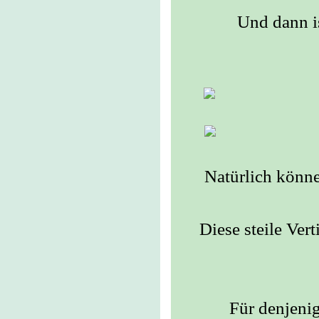
Und dann is
Natürlich könne
Diese steile Ver
Für denjenig