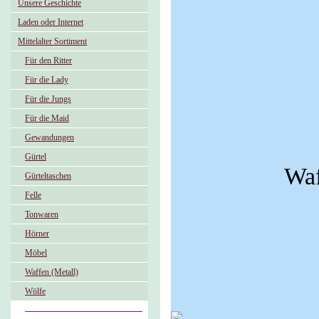
Unsere Geschichte
Laden oder Internet
Mittelalter Sortiment
Für den Ritter
Für die Lady
Für die Jungs
Für die Maid
Gewandungen
Gürtel
Waf
Gürteltaschen
Felle
Tonwaren
Hörner
Möbel
Waffen (Metall)
Wölfe