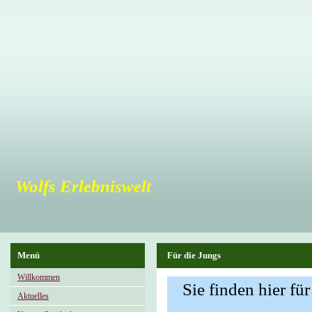
Wolfs Erlebniswelt
Menü
Für die Jungs
Willkommen
Sie finden hier f
Aktuelles