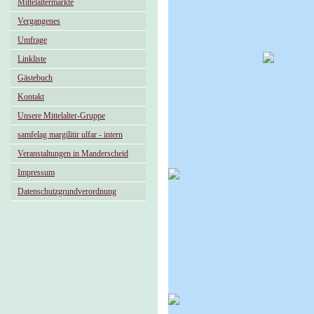
Mittelaltermärkte
Vergangenes
Umfrage
Linkliste
Gästebuch
Kontakt
Unsere Mittelalter-Gruppe
samfelag margilitir ulfar - intern
Veranstaltungen in Manderscheid
Impressum
Datenschutzgrundverordnung