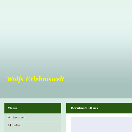
Wolfs Erlebniswelt
Menü
Bernkastel-Kues
Willkommen
Aktuelles