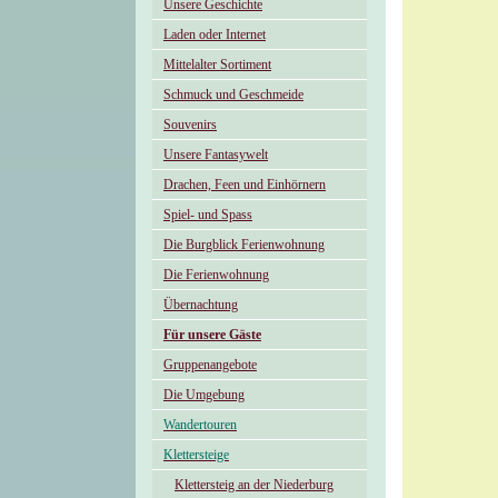
Unsere Geschichte
Laden oder Internet
Mittelalter Sortiment
Schmuck und Geschmeide
Souvenirs
Unsere Fantasywelt
Drachen, Feen und Einhörnern
Spiel- und Spass
Die Burgblick Ferienwohnung
Die Ferienwohnung
Übernachtung
Für unsere Gäste
Gruppenangebote
Die Umgebung
Wandertouren
Klettersteige
Klettersteig an der Niederburg