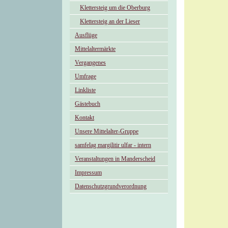
Klettersteig um die Oberburg
Klettersteig an der Lieser
Ausflüge
Mittelaltermärkte
Vergangenes
Umfrage
Linkliste
Gästebuch
Kontakt
Unsere Mittelalter-Gruppe
samfelag margilitir ulfar - intern
Veranstaltungen in Manderscheid
Impressum
Datenschutzgrundverordnung