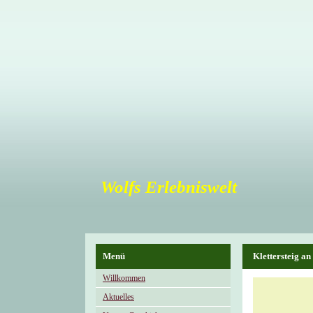
Wolfs Erlebniswelt
Menü
Klettersteig a
Willkommen
Aktuelles