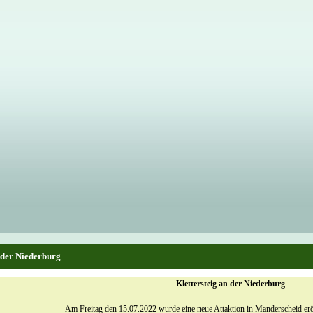
n der Niederburg
Klettersteig an der Niederburg
Am Freitag den 15.07.2022 wurde eine neue Attaktion in Manderscheid eröff