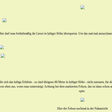
ier darf man freiluftmäßig die Lieser in luftiger Höhe überqueren. Um das mal mal anzuschau
die sich das luftige Erlebnis - es sind übrigens 60 Meter in luftiger Höhe - nicht zutrauen, für di
 von oben aus, wenn man runtersteigt. Achtung bei dem markierten Felsen, das ist dann schon a
spitz.
Hier der Felsen nochmal in der Nahansicht