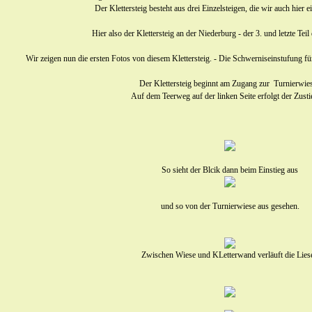
Der Klettersteig besteht aus drei Einzelsteigen, die wir auch hier ei
Hier also der Klettersteig an der Niederburg - der 3. und letzte Teil
Wir zeigen nun die ersten Fotos von diesem Klettersteig. - Die Schwerniseinstufung fü
Der Klettersteig beginnt am Zugang zur Turnierwie
Auf dem Teerweg auf der linken Seite erfolgt der Zusti
So sieht der Blcik dann beim Einstieg aus
und so von der Turnierwiese aus gesehen
.
Zwischen Wiese und KLetterwand verläuft die Liese