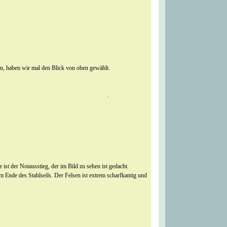
en, haben wir mal den Blick von oben gewählt.
.
e ist der Notausstieg, der im Bild zu sehen ist gedacht.
m Ende des Stahlseils. Der Felsen ist extrem scharfkantig und