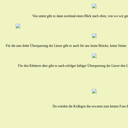
Von unten gibt es dann nochmal einen Blick nach oben, von wo wir g
Für die nun dritte Überquerung der Lieser gibt es auch für uns keine Brücke, keine Steine. 
Für den Kletterer aber gibt es nach erfolger luftiger Überquerung der Lieser den
Da würden die Kollegen ihn erwartet zum letzten Foto-F