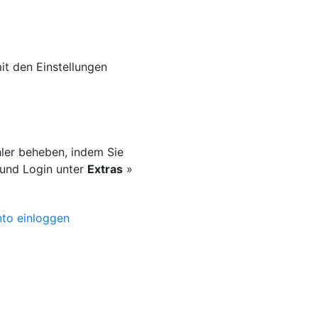
mit den Einstellungen
hler beheben, indem Sie
 und Login unter
Extras
»
nto einloggen