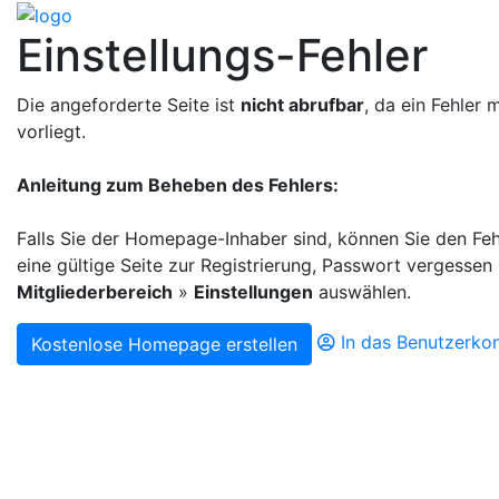
Einstellungs-Fehler
Die angeforderte Seite ist
nicht abrufbar
, da ein Fehler 
vorliegt.
Anleitung zum Beheben des Fehlers:
Falls Sie der Homepage-Inhaber sind, können Sie den Fe
eine gültige Seite zur Registrierung, Passwort vergessen
Mitgliederbereich
»
Einstellungen
auswählen.
In das Benutzerko
Kostenlose Homepage erstellen